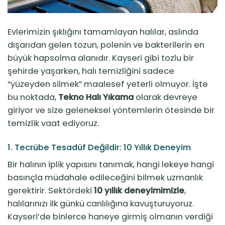
Evlerimizin şıklığını tamamlayan halılar, aslında
dışarıdan gelen tozun, polenin ve bakterilerin en
büyük hapsolma alanıdır. Kayseri gibi tozlu bir
şehirde yaşarken, halı temizliğini sadece
“yüzeyden silmek” maalesef yeterli olmuyor. İşte
bu noktada,
Tekno Halı Yıkama
olarak devreye
giriyor ve size geleneksel yöntemlerin ötesinde bir
temizlik vaat ediyoruz.
1. Tecrübe Tesadüf Değildir: 10 Yıllık Deneyim
Bir halının iplik yapısını tanımak, hangi lekeye hangi
basınçla müdahale edileceğini bilmek uzmanlık
gerektirir. Sektördeki
10 yıllık deneyimimizle
,
halılarınızı ilk günkü canlılığına kavuşturuyoruz.
Kayseri’de binlerce haneye girmiş olmanın verdiği