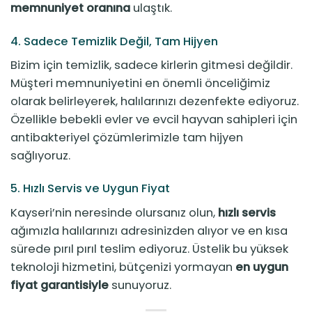
memnuniyet oranına
ulaştık.
4. Sadece Temizlik Değil, Tam Hijyen
Bizim için temizlik, sadece kirlerin gitmesi değildir.
Müşteri memnuniyetini en önemli önceliğimiz
olarak belirleyerek, halılarınızı dezenfekte ediyoruz.
Özellikle bebekli evler ve evcil hayvan sahipleri için
antibakteriyel çözümlerimizle tam hijyen
sağlıyoruz.
5. Hızlı Servis ve Uygun Fiyat
Kayseri’nin neresinde olursanız olun,
hızlı servis
ağımızla halılarınızı adresinizden alıyor ve en kısa
sürede pırıl pırıl teslim ediyoruz. Üstelik bu yüksek
teknoloji hizmetini, bütçenizi yormayan
en uygun
fiyat garantisiyle
sunuyoruz.