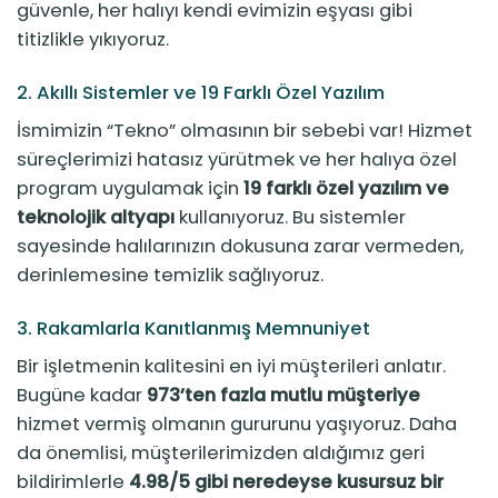
güvenle, her halıyı kendi evimizin eşyası gibi
titizlikle yıkıyoruz.
2. Akıllı Sistemler ve 19 Farklı Özel Yazılım
İsmimizin “Tekno” olmasının bir sebebi var! Hizmet
süreçlerimizi hatasız yürütmek ve her halıya özel
program uygulamak için
19 farklı özel yazılım ve
teknolojik altyapı
kullanıyoruz. Bu sistemler
sayesinde halılarınızın dokusuna zarar vermeden,
derinlemesine temizlik sağlıyoruz.
3. Rakamlarla Kanıtlanmış Memnuniyet
Bir işletmenin kalitesini en iyi müşterileri anlatır.
Bugüne kadar
973’ten fazla mutlu müşteriye
hizmet vermiş olmanın gururunu yaşıyoruz. Daha
da önemlisi, müşterilerimizden aldığımız geri
bildirimlerle
4.98/5 gibi neredeyse kusursuz bir