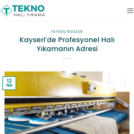
İçeriğe
atla
FAYDALI BILGILER
Kayseri’de Profesyonel Halı
Yıkamanın Adresi
12
Nis