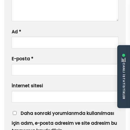
Ad
*
📊
E-posta
*
CANLI İSTATISTIKLER
İnternet sitesi
Daha sonraki yorumlarımda kullanılması
için adım, e-posta adresim ve site adresim bu